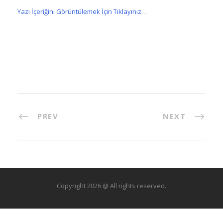
Yazı İçeriğini Görüntülemek İçin Tıklayınız…
PREV
NEXT
Copyright 2026 @ All rights reserved.