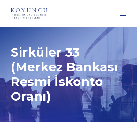
Sirküler 33
(Merkez Bankası
Resmi İskonto
Oranı)