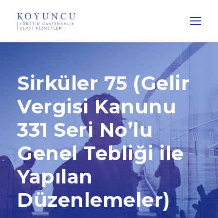
Sirküler 75 (Gelir
Vergisi Kanunu
331 Seri No’lu
Genel Tebliği ile
Yapılan
Düzenlemeler)