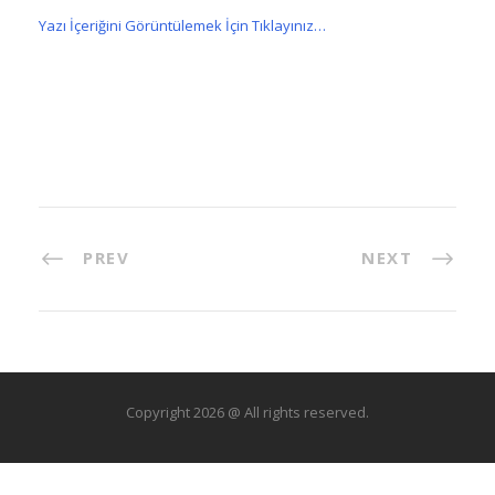
Yazı İçeriğini Görüntülemek İçin Tıklayınız…
PREV
NEXT
Copyright 2026 @ All rights reserved.