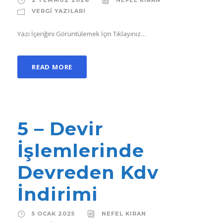
2 TEMMUZ 2026
NEFEL KIRAN
VERGI YAZILARI
Yazı İçeriğini Görüntülemek İçin Tıklayınız…
READ MORE
5 – Devir
İşlemlerinde
Devreden Kdv
İndirimi
5 OCAK 2025
NEFEL KIRAN