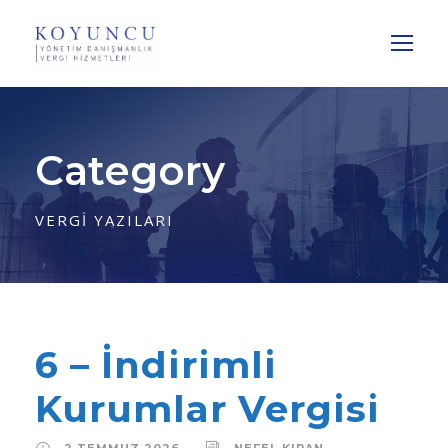
Category
VERGI YAZILARI
6 – İndirimli
Kurumlar Vergisi