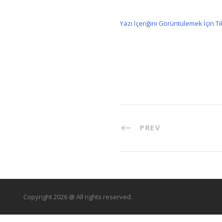
Yazı İçeriğini
Görüntülemek İçin Tı
PREV
Copyright 2026 @ All rights reserved.