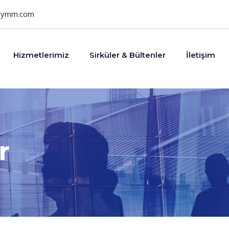
uymm.com
Hizmetlerimiz
Sirküler & Bültenler
İletişim
r