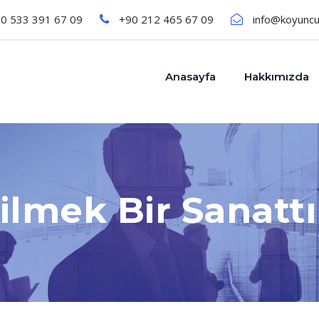
0 533 391 67 09
+90 212 465 67 09
info@koyunc
Anasayfa
Hakkımızda
ilmek Bir Sanattı