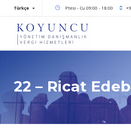
Türkçe
Ptesi - Cu 09:00 - 18:00
+9
22 – Ricat Edeb